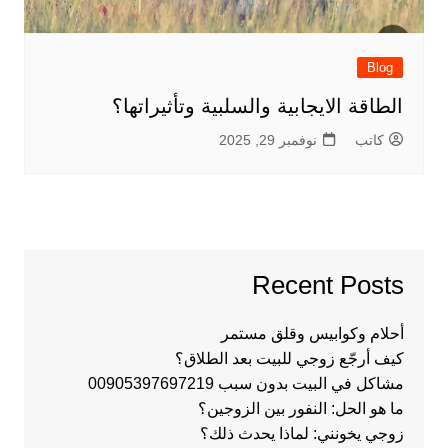
Blog
الطاقة الايجابية والسلبية وتأثيراتها؟
كاتب
نوفمبر 29, 2025
Recent Posts
أحلام وكوابيس وقلق مستمر
كيف أرجّع زوجي للبيت بعد الطلاق؟
مشاكل في البيت بدون سبب 00905397697219
ما هو الحل: النفور بين الزوجين؟
زوجي يخونني: لماذا يحدث ذلك؟