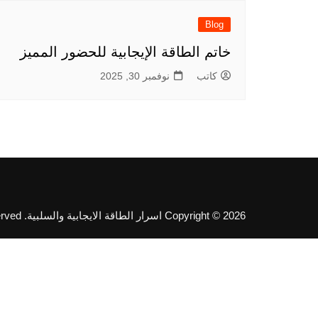
Blog
خاتم الطاقة الإيجابية للحضور المميز
كاتب
نوفمبر 30, 2025
Copyright © 2026 اسرار الطاقة الايجابية والسلبية. All rights reserved.