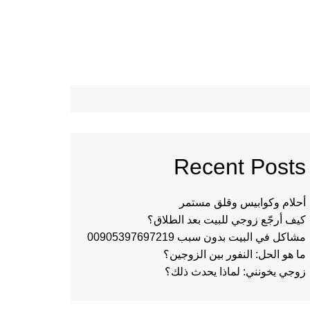
Recent Posts
أحلام وكوابيس وقلق مستمر
كيف أرجّع زوجي للبيت بعد الطلاق؟
مشاكل في البيت بدون سبب 00905397697219
ما هو الحل: النفور بين الزوجين؟
زوجي يخونني: لماذا يحدث ذلك؟