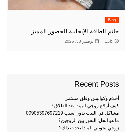
Blog
خاتم الطاقة الإيجابية للحضور المميز
كاتب
نوفمبر 30, 2025
Recent Posts
أحلام وكوابيس وقلق مستمر
كيف أرجّع زوجي للبيت بعد الطلاق؟
مشاكل في البيت بدون سبب 00905397697219
ما هو الحل: النفور بين الزوجين؟
زوجي يخونني: لماذا يحدث ذلك؟