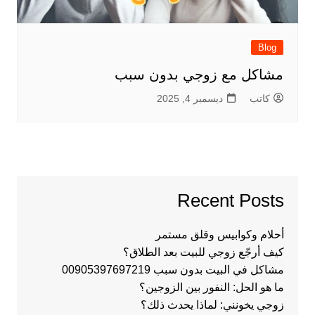
Blog
مشاكل مع زوجي بدون سبب
كاتب
ديسمبر 4, 2025
Recent Posts
أحلام وكوابيس وقلق مستمر
كيف أرجّع زوجي للبيت بعد الطلاق؟
مشاكل في البيت بدون سبب 00905397697219
ما هو الحل: النفور بين الزوجين؟
زوجي يخونني: لماذا يحدث ذلك؟