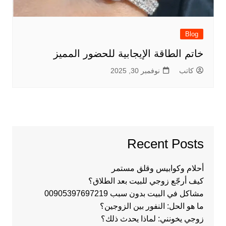
Blog
خاتم الطاقة الإيجابية للحضور المميز
كاتب
نوفمبر 30, 2025
Recent Posts
أحلام وكوابيس وقلق مستمر
كيف أرجّع زوجي للبيت بعد الطلاق؟
مشاكل في البيت بدون سبب 00905397697219
ما هو الحل: النفور بين الزوجين؟
زوجي يخونني: لماذا يحدث ذلك؟