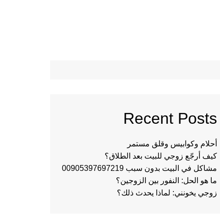
Recent Posts
أحلام وكوابيس وقلق مستمر
كيف أرجّع زوجي للبيت بعد الطلاق؟
مشاكل في البيت بدون سبب 00905397697219
ما هو الحل: النفور بين الزوجين؟
زوجي يخونني: لماذا يحدث ذلك؟