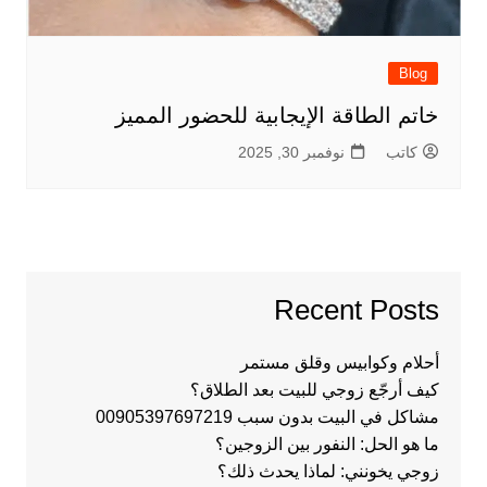
Blog
خاتم الطاقة الإيجابية للحضور المميز
كاتب
نوفمبر 30, 2025
Recent Posts
أحلام وكوابيس وقلق مستمر
كيف أرجّع زوجي للبيت بعد الطلاق؟
مشاكل في البيت بدون سبب 00905397697219
ما هو الحل: النفور بين الزوجين؟
زوجي يخونني: لماذا يحدث ذلك؟