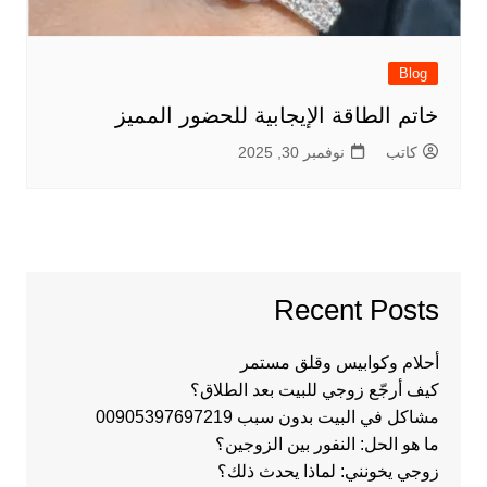
Blog
خاتم الطاقة الإيجابية للحضور المميز
كاتب
نوفمبر 30, 2025
Recent Posts
أحلام وكوابيس وقلق مستمر
كيف أرجّع زوجي للبيت بعد الطلاق؟
مشاكل في البيت بدون سبب 00905397697219
ما هو الحل: النفور بين الزوجين؟
زوجي يخونني: لماذا يحدث ذلك؟