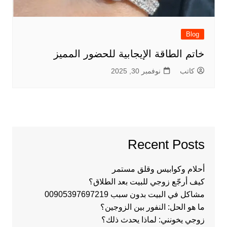
Blog
خاتم الطاقة الإيجابية للحضور المميز
كاتب
نوفمبر 30, 2025
Recent Posts
أحلام وكوابيس وقلق مستمر
كيف أرجّع زوجي للبيت بعد الطلاق؟
مشاكل في البيت بدون سبب 00905397697219
ما هو الحل: النفور بين الزوجين؟
زوجي يخونني: لماذا يحدث ذلك؟