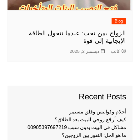
Blog
الزواج بمن تحب: عندما تتحول الطاقة
الإيجابية إلى قوة
كاتب
ديسمبر 2, 2025
Recent Posts
أحلام وكوابيس وقلق مستمر
كيف أرجّع زوجي للبيت بعد الطلاق؟
مشاكل في البيت بدون سبب 00905397697219
ما هو الحل: النفور بين الزوجين؟