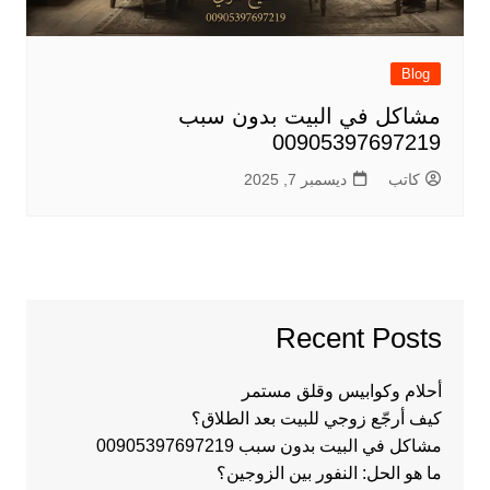
Blog
مشاكل في البيت بدون سبب
00905397697219
كاتب
ديسمبر 7, 2025
Recent Posts
أحلام وكوابيس وقلق مستمر
كيف أرجّع زوجي للبيت بعد الطلاق؟
مشاكل في البيت بدون سبب 00905397697219
ما هو الحل: النفور بين الزوجين؟