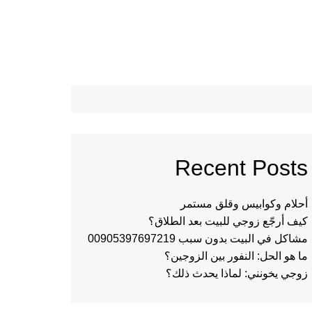
Recent Posts
أحلام وكوابيس وقلق مستمر
كيف أرجّع زوجي للبيت بعد الطلاق؟
مشاكل في البيت بدون سبب 00905397697219
ما هو الحل: النفور بين الزوجين؟
زوجي يخونني: لماذا يحدث ذلك؟