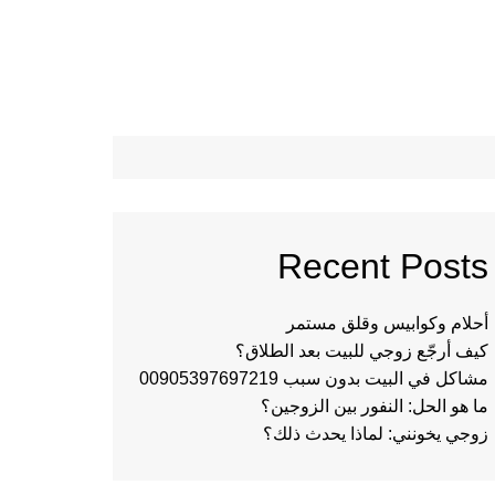
Recent Posts
أحلام وكوابيس وقلق مستمر
كيف أرجّع زوجي للبيت بعد الطلاق؟
مشاكل في البيت بدون سبب 00905397697219
ما هو الحل: النفور بين الزوجين؟
زوجي يخونني: لماذا يحدث ذلك؟