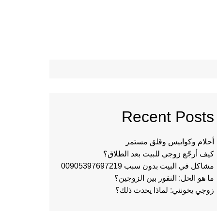
Recent Posts
أحلام وكوابيس وقلق مستمر
كيف أرجّع زوجي للبيت بعد الطلاق؟
مشاكل في البيت بدون سبب 00905397697219
ما هو الحل: النفور بين الزوجين؟
زوجي يخونني: لماذا يحدث ذلك؟