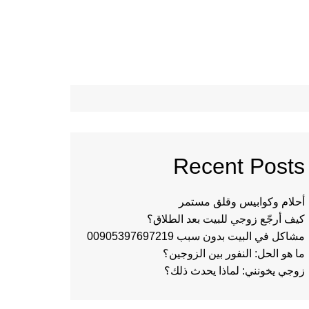
Recent Posts
أحلام وكوابيس وقلق مستمر
كيف أرجّع زوجي للبيت بعد الطلاق؟
مشاكل في البيت بدون سبب 00905397697219
ما هو الحل: النفور بين الزوجين؟
زوجي يخونني: لماذا يحدث ذلك؟