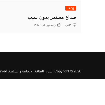
Blog
صداع مستمر بدون سبب
كاتب
ديسمبر 4, 2025
Copyright © 2026 اسرار الطاقة الايجابية والسلبية. All rights reserved.