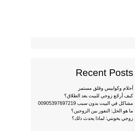
Recent Posts
أحلام وكوابيس وقلق مستمر
كيف أرجّع زوجي للبيت بعد الطلاق؟
مشاكل في البيت بدون سبب 00905397697219
ما هو الحل: النفور بين الزوجين؟
زوجي يخونني: لماذا يحدث ذلك؟