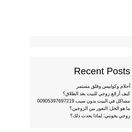
Recent Posts
أحلام وكوابيس وقلق مستمر
كيف أرجّع زوجي للبيت بعد الطلاق؟
مشاكل في البيت بدون سبب 00905397697219
ما هو الحل: النفور بين الزوجين؟
زوجي يخونني: لماذا يحدث ذلك؟