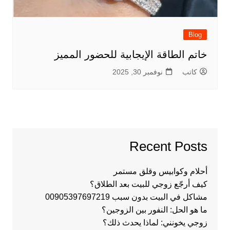
Blog
خاتم الطاقة الإيجابية للحضور المميز
كاتب
نوفمبر 30, 2025
Recent Posts
أحلام وكوابيس وقلق مستمر
كيف أرجّع زوجي للبيت بعد الطلاق؟
مشاكل في البيت بدون سبب 00905397697219
ما هو الحل: النفور بين الزوجين؟
زوجي يخونني: لماذا يحدث ذلك؟