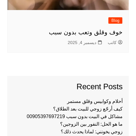
Blog
خوف وقلق وتعب بدون سبب
كاتب
ديسمبر 4, 2025
Recent Posts
أحلام وكوابيس وقلق مستمر
كيف أرجّع زوجي للبيت بعد الطلاق؟
مشاكل في البيت بدون سبب 00905397697219
ما هو الحل: النفور بين الزوجين؟
زوجي يخونني: لماذا يحدث ذلك؟