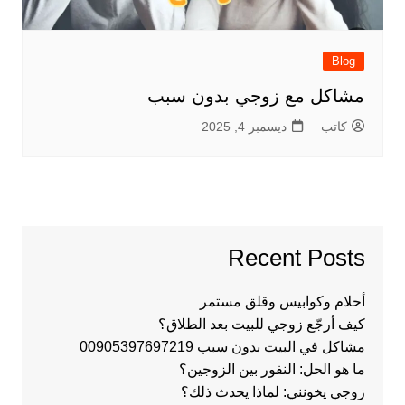
Blog
مشاكل مع زوجي بدون سبب
كاتب
ديسمبر 4, 2025
Recent Posts
أحلام وكوابيس وقلق مستمر
كيف أرجّع زوجي للبيت بعد الطلاق؟
مشاكل في البيت بدون سبب 00905397697219
ما هو الحل: النفور بين الزوجين؟
زوجي يخونني: لماذا يحدث ذلك؟