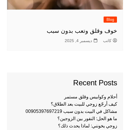
Blog
خوف وقلق وتعب بدون سبب
كاتب
ديسمبر 4, 2025
Recent Posts
أحلام وكوابيس وقلق مستمر
كيف أرجّع زوجي للبيت بعد الطلاق؟
مشاكل في البيت بدون سبب 00905397697219
ما هو الحل: النفور بين الزوجين؟
زوجي يخونني: لماذا يحدث ذلك؟