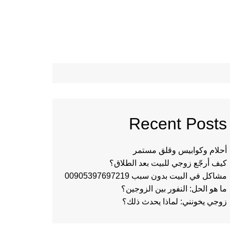
Recent Posts
أحلام وكوابيس وقلق مستمر
كيف أرجّع زوجي للبيت بعد الطلاق؟
مشاكل في البيت بدون سبب 00905397697219
ما هو الحل: النفور بين الزوجين؟
زوجي يخونني: لماذا يحدث ذلك؟