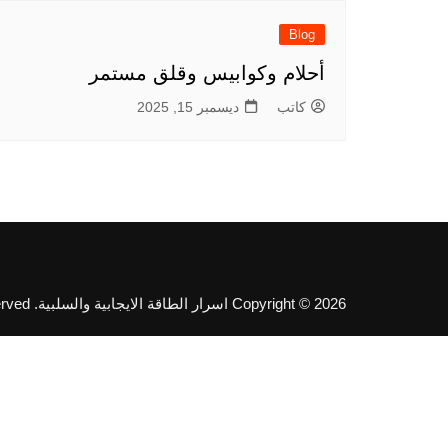
Blog
أحلام وكوابيس وقلق مستمر
كاتب
ديسمبر 15, 2025
Copyright © 2026 اسرار الطاقة الايجابية والسلبية. All rights reserved.