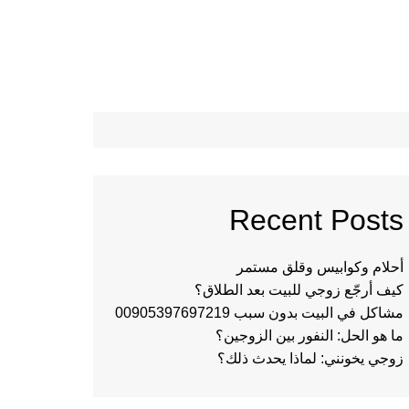
Recent Posts
أحلام وكوابيس وقلق مستمر
كيف أرجّع زوجي للبيت بعد الطلاق؟
مشاكل في البيت بدون سبب 00905397697219
ما هو الحل: النفور بين الزوجين؟
زوجي يخونني: لماذا يحدث ذلك؟