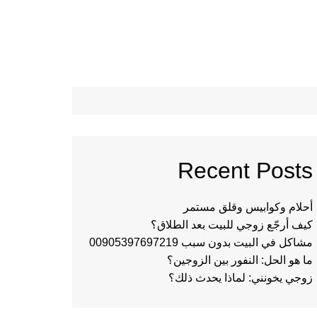
Recent Posts
أحلام وكوابيس وقلق مستمر
كيف أرجّع زوجي للبيت بعد الطلاق؟
مشاكل في البيت بدون سبب 00905397697219
ما هو الحل: النفور بين الزوجين؟
زوجي يخونني: لماذا يحدث ذلك؟