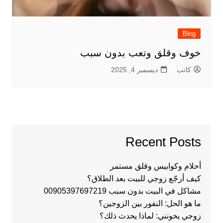
Blog
خوف وقلق وتعب بدون سبب
كاتب
ديسمبر 4, 2025
Recent Posts
أحلام وكوابيس وقلق مستمر
كيف أرجّع زوجي للبيت بعد الطلاق؟
مشاكل في البيت بدون سبب 00905397697219
ما هو الحل: النفور بين الزوجين؟
زوجي يخونني: لماذا يحدث ذلك؟