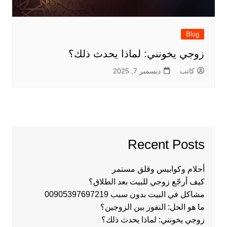
Blog
زوجي يخونني: لماذا يحدث ذلك؟
كاتب
ديسمبر 7, 2025
Recent Posts
أحلام وكوابيس وقلق مستمر
كيف أرجّع زوجي للبيت بعد الطلاق؟
مشاكل في البيت بدون سبب 00905397697219
ما هو الحل: النفور بين الزوجين؟
زوجي يخونني: لماذا يحدث ذلك؟