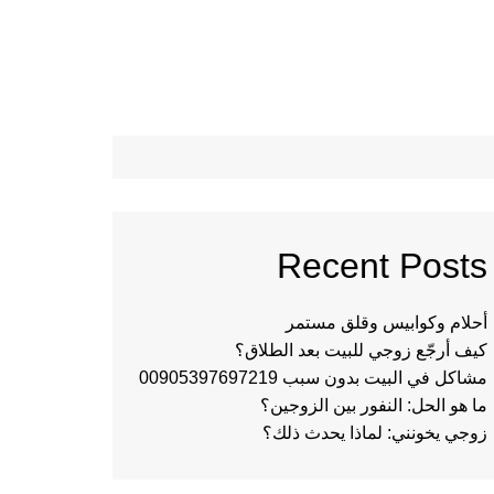
Recent Posts
أحلام وكوابيس وقلق مستمر
كيف أرجّع زوجي للبيت بعد الطلاق؟
مشاكل في البيت بدون سبب 00905397697219
ما هو الحل: النفور بين الزوجين؟
زوجي يخونني: لماذا يحدث ذلك؟