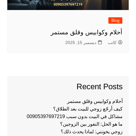
Blog
أحلام وكوابيس وقلق مستمر
كاتب
ديسمبر 15, 2025
Recent Posts
أحلام وكوابيس وقلق مستمر
كيف أرجّع زوجي للبيت بعد الطلاق؟
مشاكل في البيت بدون سبب 00905397697219
ما هو الحل: النفور بين الزوجين؟
زوجي يخونني: لماذا يحدث ذلك؟