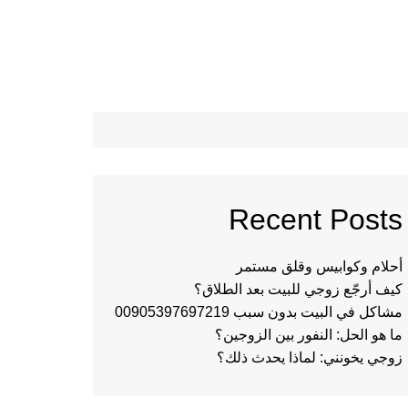
Recent Posts
أحلام وكوابيس وقلق مستمر
كيف أرجّع زوجي للبيت بعد الطلاق؟
مشاكل في البيت بدون سبب 00905397697219
ما هو الحل: النفور بين الزوجين؟
زوجي يخونني: لماذا يحدث ذلك؟