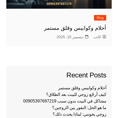
Blog
أحلام وكوابيس وقلق مستمر
كاتب
ديسمبر 15, 2025
Recent Posts
أحلام وكوابيس وقلق مستمر
كيف أرجّع زوجي للبيت بعد الطلاق؟
مشاكل في البيت بدون سبب 00905397697219
ما هو الحل: النفور بين الزوجين؟
زوجي يخونني: لماذا يحدث ذلك؟