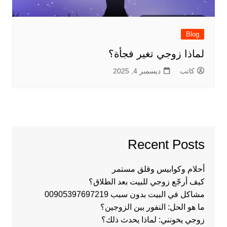
Blog
لماذا زوجي تغير فجأة؟
كاتب
ديسمبر 4, 2025
Recent Posts
أحلام وكوابيس وقلق مستمر
كيف أرجّع زوجي للبيت بعد الطلاق؟
مشاكل في البيت بدون سبب 00905397697219
ما هو الحل: النفور بين الزوجين؟
زوجي يخونني: لماذا يحدث ذلك؟