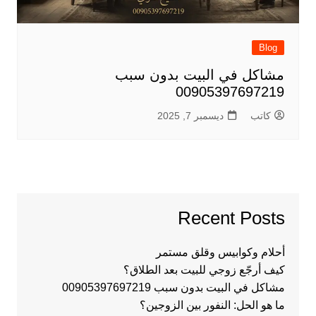
Blog
مشاكل في البيت بدون سبب
00905397697219
كاتب
ديسمبر 7, 2025
Recent Posts
أحلام وكوابيس وقلق مستمر
كيف أرجّع زوجي للبيت بعد الطلاق؟
مشاكل في البيت بدون سبب 00905397697219
ما هو الحل: النفور بين الزوجين؟