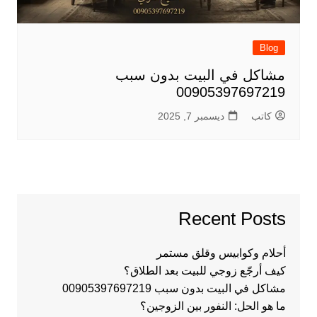
Blog
مشاكل في البيت بدون سبب
00905397697219
كاتب
ديسمبر 7, 2025
Recent Posts
أحلام وكوابيس وقلق مستمر
كيف أرجّع زوجي للبيت بعد الطلاق؟
مشاكل في البيت بدون سبب 00905397697219
ما هو الحل: النفور بين الزوجين؟