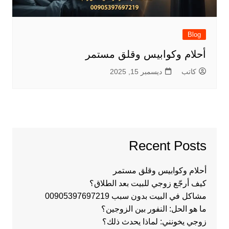
Blog
أحلام وكوابيس وقلق مستمر
كاتب
ديسمبر 15, 2025
Recent Posts
أحلام وكوابيس وقلق مستمر
كيف أرجّع زوجي للبيت بعد الطلاق؟
مشاكل في البيت بدون سبب 00905397697219
ما هو الحل: النفور بين الزوجين؟
زوجي يخونني: لماذا يحدث ذلك؟