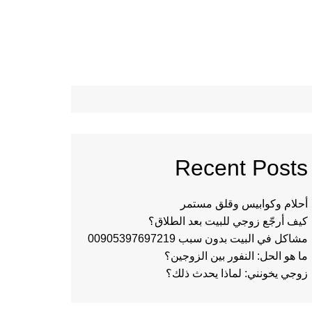
Recent Posts
أحلام وكوابيس وقلق مستمر
كيف أرجّع زوجي للبيت بعد الطلاق؟
مشاكل في البيت بدون سبب 00905397697219
ما هو الحل: النفور بين الزوجين؟
زوجي يخونني: لماذا يحدث ذلك؟